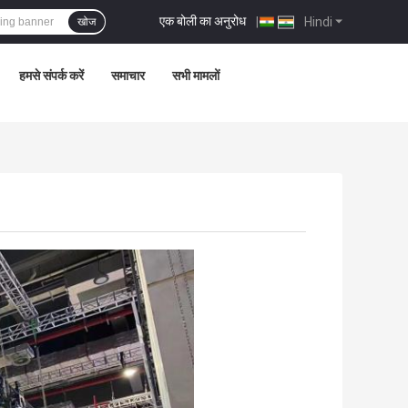
एक बोली का अनुरोध
|
Hindi
खोज
हमसे संपर्क करें
समाचार
सभी मामलों