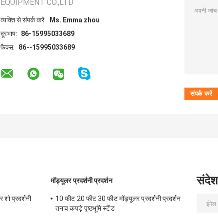
EQUIPMENT CO.,LTD
व्यक्ति से संपर्क करें:
Ms. Emma zhou
दूरभाष:
86-15995033689
फैक्स:
86--15995033689
संदेश
मॉड्यूलर प्रदर्शनी प्रदर्शन
 शो प्रदर्शनी
10 फीट 20 फीट 30 फीट मॉड्यूलर प्रदर्शनी प्रदर्शन
तनाव कपड़े पृष्ठभूमि स्टैंड