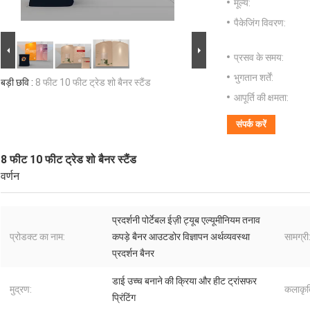
मूल्य:
पैकेजिंग विवरण:
प्रसव के समय:
भुगतान शर्तें:
बड़ी छवि :
8 फीट 10 फीट ट्रेड शो बैनर स्टैंड
आपूर्ति की क्षमता:
संपर्क करें
8 फीट 10 फीट ट्रेड शो बैनर स्टैंड
वर्णन
प्रदर्शनी पोर्टेबल ईज़ी ट्यूब एल्यूमीनियम तनाव
प्रोडक्ट का नाम:
कपड़े बैनर आउटडोर विज्ञापन अर्थव्यवस्था
सामग्री
प्रदर्शन बैनर
डाई उच्च बनाने की क्रिया और हीट ट्रांसफर
मुद्रण:
कलाकृत
प्रिंटिंग