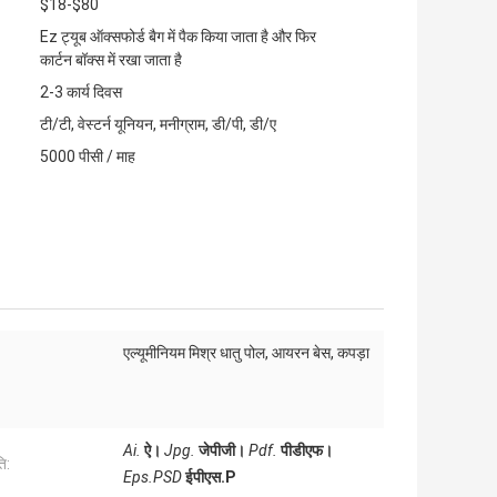
$18-$80
Ez ट्यूब ऑक्सफोर्ड बैग में पैक किया जाता है और फिर
कार्टन बॉक्स में रखा जाता है
2-3 कार्य दिवस
टी/टी, वेस्टर्न यूनियन, मनीग्राम, डी/पी, डी/ए
5000 पीसी / माह
एल्यूमीनियम मिश्र धातु पोल, आयरन बेस, कपड़ा
:
Ai.
ऐ।
Jpg.
जेपीजी।
Pdf.
पीडीएफ।
ि:
Eps.PSD
ईपीएस.P