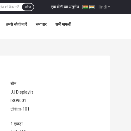
एक बोली का अनुरोध
|
Hindi
खोज
हमसे संपर्क करें
समाचार
सभी मामलों
चीन
JJ Displaylit
ISO9001
टीबीएस-101
1 टुकड़ा