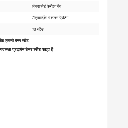
ऑक्सफोर्ड कैरीइंग बैग
सीएमवाईके 4 कलर प्रिंटिंग
एल स्टैंड
ीट एक्सपो बैनर स्टैंड
वस्था प्रदर्शन बैनर स्टैंड खड़ा है