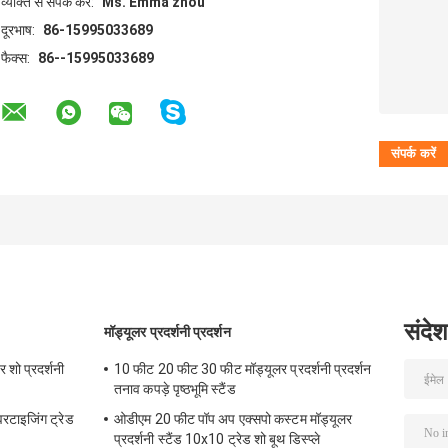
व्यक्ति से संपर्क करें:
Ms. Emma zhou
दूरभाष:
86-15995033689
फैक्स:
86--15995033689
संदेश
मॉड्यूलर प्रदर्शनी प्रदर्शन
 शो प्रदर्शनी
10 फीट 20 फीट 30 फीट मॉड्यूलर प्रदर्शनी प्रदर्शन
तनाव कपड़े पृष्ठभूमि स्टैंड
वरटाइजिंग ट्रेड
ओडीएम 20 फीट पॉप अप एक्सपो कस्टम मॉड्यूलर
प्रदर्शनी स्टैंड 10x10 ट्रेड शो बूथ डिस्प्ले