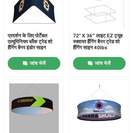
प्रदर्शन के लिए पोर्टेबल
72" X 36'' लाइट EZ ट्यूब
एल्युमिनियम ब्लैंक ट्रेड शो
स्क्वायर हैंगिंग बैनर ट्रेड शो
हैंगिंग बैनर इंडोर साइन
हैंगिंग साइन 40Ibs
जांच भेजें
जांच भेजें
होम
उत्पाद
वीडियो