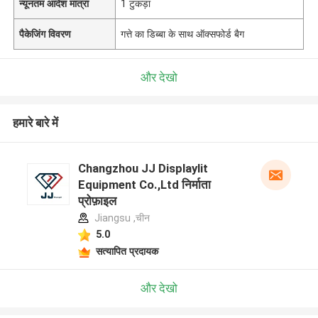
न्यूनतम आदेश मात्रा
1 टुकड़ा
पैकेजिंग विवरण
गत्ते का डिब्बा के साथ ऑक्सफोर्ड बैग
और देखो
हमारे बारे में
Changzhou JJ Displaylit
Equipment Co.,Ltd निर्माता
प्रोफ़ाइल
Jiangsu ,चीन
5.0
सत्यापित प्रदायक
और देखो