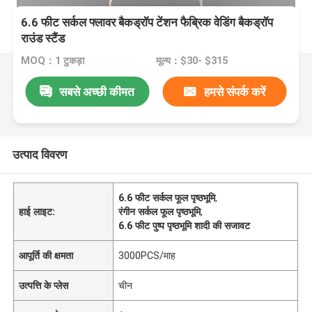
6.6 फीट सर्कल फ्लावर बैकड्रॉप टेंशन फैब्रिक वेडिंग बैकड्रॉप
राउंड स्टैंड
MOQ：1 टुकड़ा
मूल्य：$30- $315
सबसे अच्छी कीमत
हमसे संपर्क करें
उत्पाद विवरण
6.6 फीट सर्कल फूल पृष्ठभूमि
,
हाई लाइट:
रंगीन सर्कल फूल पृष्ठभूमि
,
6.6 फीट पुष्प पृष्ठभूमि शादी की सजावट
आपूर्ति की क्षमता
3000PCS/माह
उत्पत्ति के प्लेस
चीन