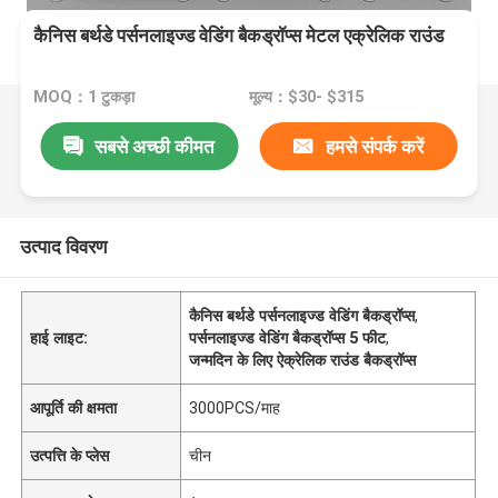
कैनिस बर्थडे पर्सनलाइज्ड वेडिंग बैकड्रॉप्स मेटल एक्रेलिक राउंड
MOQ：1 टुकड़ा
मूल्य：$30- $315
सबसे अच्छी कीमत
हमसे संपर्क करें
उत्पाद विवरण
कैनिस बर्थडे पर्सनलाइज्ड वेडिंग बैकड्रॉप्स
,
हाई लाइट:
पर्सनलाइज्ड वेडिंग बैकड्रॉप्स 5 फीट
,
जन्मदिन के लिए ऐक्रेलिक राउंड बैकड्रॉप्स
आपूर्ति की क्षमता
3000PCS/माह
उत्पत्ति के प्लेस
चीन