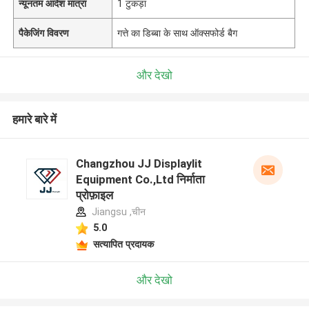
न्यूनतम आदेश मात्रा
1 टुकड़ा
पैकेजिंग विवरण
गत्ते का डिब्बा के साथ ऑक्सफोर्ड बैग
और देखो
हमारे बारे में
Changzhou JJ Displaylit
Equipment Co.,Ltd निर्माता
प्रोफ़ाइल
Jiangsu ,चीन
5.0
सत्यापित प्रदायक
और देखो