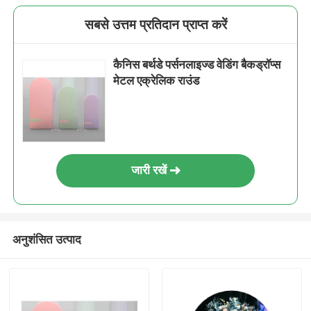
सबसे उत्तम प्रतिदान प्राप्त करें
कैनिस बर्थडे पर्सनलाइज्ड वेडिंग बैकड्रॉप्स
मेटल एक्रेलिक राउंड
जारी रखें
अनुशंसित उत्पाद