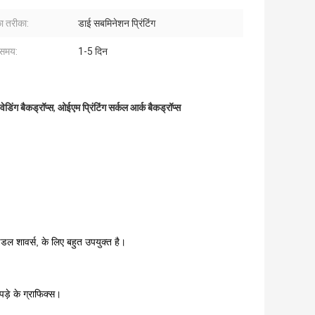
ा तरीका:
डाई सबमिनेशन प्रिंटिंग
 समय:
1-5 दिन
ेडिंग बैकड्रॉप्स
,
ओईएम प्रिंटिंग सर्कल आर्क बैकड्रॉप्स
ाइडल शावर्स, के लिए बहुत उपयुक्त है।
ड़े के ग्राफिक्स।