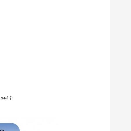
कते हैं;