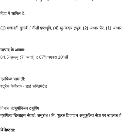
किट में शामिल हैं:
(1) मखमली गुलाबी / नीली पृष्ठभूमि, (4) घुमावदार ट्यूब, (2) आधार पैर, (1) आधार
उत्पाद के आयाम:
84.5″डब्ल्यू (7′ व्यास) x 87″एचएक्स 10″डी
ग्राफिक सामग्री:
स्ट्रेच फैब्रिक - डाई सब्लिमेटेड
निर्माण:
एल्यूमीनियम टयूबिंग
ग्राफिक डिजाइन सेवाएं:
अनुरोध / नि: शुल्क डिजाइन अनुकूलित सेवा पर उपलब्ध है
विशिष्टता: