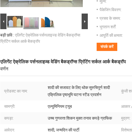
मूल्य:
पैकेजिंग विवरण:
प्रसव के समय:
भुगतान शर्तें:
बड़ी छवि :
एलिगेंट ऐक्रेलिक पर्सनलाइज्ड वेडिंग बैकड्रॉप्स
आपूर्ति की क्षमता:
प्रिंटिंग सर्कल आर्क बैकड्रॉप
संपर्क करें
एलिगेंट ऐक्रेलिक पर्सनलाइज्ड वेडिंग बैकड्रॉप्स प्रिंटिंग सर्कल आर्क बैकड्रॉप
वर्णन
शादी की सजावट के लिए थोक सुरुचिपूर्ण शादी
प्रोडक्ट का नाम:
कुंजी शब
एक्रिलिक पृष्ठभूमि घटना स्टैंड प्रदर्शन
सामग्री:
एल्युमिनियम ट्यूब
आकार 
कपड़ा:
उच्च गुणवत्ता शिकन मुक्त तनाव कपड़े ग्राफिक
मुद्रण:
आवेदन:
शादी, जन्मदिन की पार्टी
विशेषता