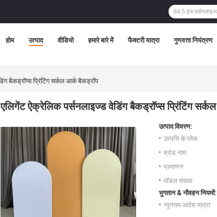
होम
उत्पाद
वीडियो
हमारे बारे में
फैक्टरी यात्रा
गुणवत्ता नियंत्रण
ंग बैकड्रॉप्स प्रिंटिंग सर्कल आर्क बैकड्रॉप
एलिगेंट ऐक्रेलिक पर्सनलाइज्ड वेडिंग बैकड्रॉप्स प्रिंटिंग सर्क
उत्पाद विवरण:
उत्पत्ति के प्लेस:
ब्रांड नाम:
प्रमाणन:
मॉडल संख्या:
भुगतान & नौवहन नियमों:
न्यूनतम आदेश मात्रा: