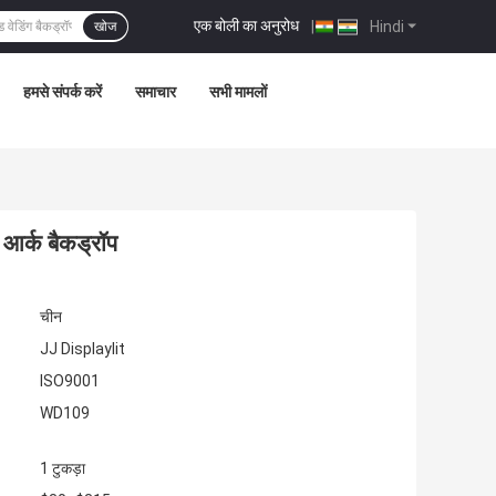
एक बोली का अनुरोध
|
Hindi
खोज
हमसे संपर्क करें
समाचार
सभी मामलों
ल आर्क बैकड्रॉप
चीन
JJ Displaylit
ISO9001
WD109
1 टुकड़ा