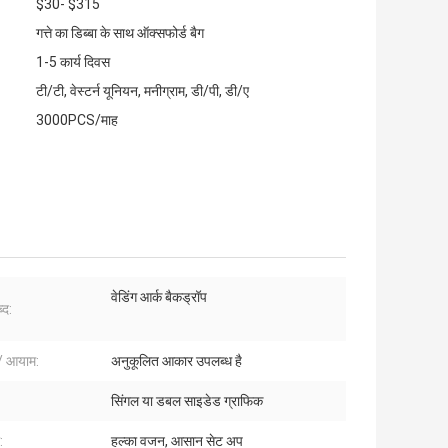
$30- $315
गत्ते का डिब्बा के साथ ऑक्सफोर्ड बैग
1-5 कार्य दिवस
टी/टी, वेस्टर्न यूनियन, मनीग्राम, डी/पी, डी/ए
3000PCS/माह
वेडिंग आर्क बैकड्रॉप
्द:
/ आयाम:
अनुकूलित आकार उपलब्ध है
सिंगल या डबल साइडेड ग्राफिक
:
हल्का वजन, आसान सेट अप