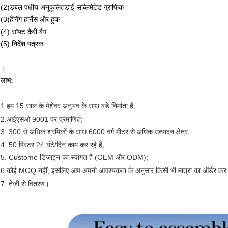
(2)
डबल पक्षीय अनुकूलित
डाई-सब्लिमेटेड ग्राफिक
(3)
हैंगिंग हार्नेस और हुक
(4) सॉफ्ट कैरी बैग
(5) निर्देश पत्रक
।
लाभ:
1.
हम 15 साल के पेशेवर अनुभव के साथ बड़े निर्माता हैं;
2.
आईएसओ 9001 पर प्रमाणित;
3. 300 से अधिक श्रमिकों के साथ 6000 वर्ग मीटर से अधिक उत्पादन क्षेत्र;
4. 50 प्रिंटर 24 घंटे/दिन काम कर रहे हैं;
5. Custome डिजाइन का स्वागत है (OEM और ODM);
6.
कोई MOQ नहीं, इसलिए आप अपनी आवश्यकता के अनुसार किसी भी मात्रा का ऑर्डर कर स
7. तेजी से वितरण।